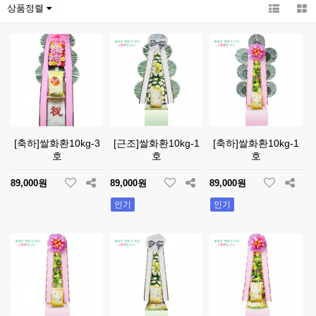
상품정렬
[축하]쌀화환10kg-3
[근조]쌀화환10kg-1
[축하]쌀화환10kg-1
호
호
호
89,000원
89,000원
89,000원
인기
인기