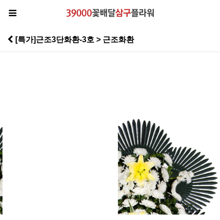
[특가]근조3단화환-3호 > 근조화환