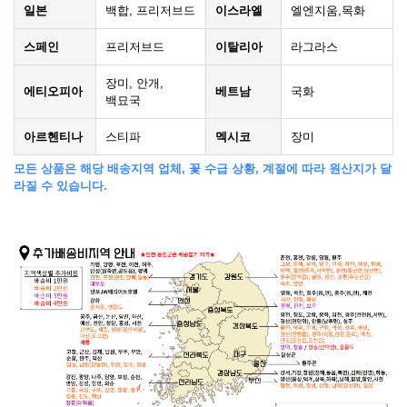
일본
백합, 프리저브드
이스라엘
엘엔지움,목화
스페인
프리저브드
이탈리아
라그라스
장미, 안개,
에티오피아
베트남
국화
백묘국
아르헨티나
스티파
멕시코
장미
모든 상품은 해당 배송지역 업체, 꽃 수급 상황, 계절에 따라 원산지가 달
라질 수 있습니다.