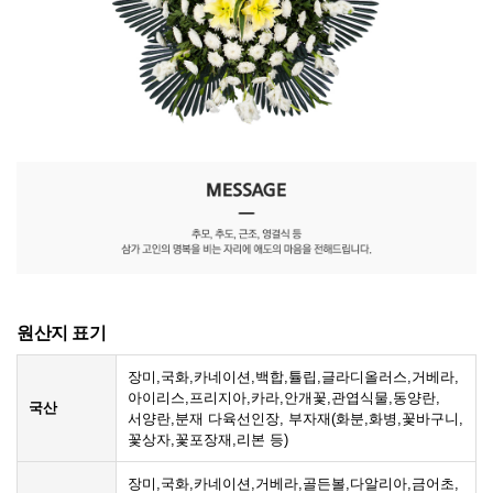
원산지 표기
장미,국화,카네이션,백합,튤립,글라디올러스,거베라,
아이리스,프리지아,카라,안개꽃,관엽식물,동양란,
국산
서양란,분재 다육선인장, 부자재(화분,화병,꽃바구니,
꽃상자,꽃포장재,리본 등)
장미,국화,카네이션,거베라,골든볼,다알리아,금어초,