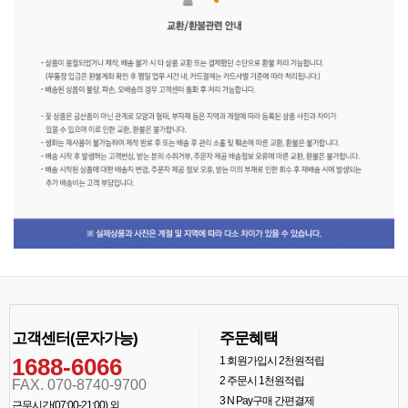
고객센터(문자가능)
주문혜택
1688-6066
1
회원가입시 2천원적립
2
주문시 1천원적립
FAX. 070-8740-9700
3
N Pay구매 간편결제
근무시간(07:00-21:00) 외