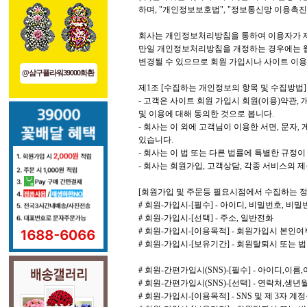
하며, "개인정보보호법", "정보통신망 이용촉진
회사는 개인정보처리방침을 통하여 이용자가 제
만일 개인정보처리방침을 개정하는 경우에는 웹
변경될 수 있으므로 회원 가입시나 사이트 이
@삼구플라워39000화환
제1조 [수집하는 개인정보의 항목 및 수집방법]
- 고객은 사이트 회원 가입시 회원(이용)약관,
및 이용에 대해 동의한 것으로 봅니다.
- 회사는 이 외에 고객님이 이용한 서면, 문자
있습니다.
- 회사는 이 법 또는 다른 법률에 특별한 규정
- 회사는 회원가입, 고객상담, 각종 서비스의
[회원가입 및 주문등 필요시점에서 수집하는 정
# 회원-가입시-[필수] - 아이디, 비밀번호, 비
# 회원-가입시-[선택] - 주소, 일반전화
# 회원-가입시-[이용목적] - 회원가입시 본인여
# 회원-가입시-[보유기간] - 회원탈퇴시 또는 
# 회원-간편가입시(SNS)-[필수] - 아이디,이름
# 회원-간편가입시(SNS)-[선택] - 연락처,생년
# 회원-가입시-[이용목적] - SNS 및 제 3자