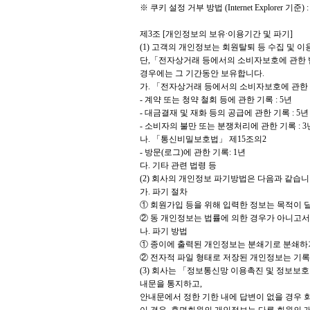
※ 쿠키 설정 거부 방법 (Internet Explorer
제3조 [개인정보의 보유∙이용기간 및 파기]
(1) 고객의 개인정보는 회원탈퇴 등 수집 및
단,「전자상거래 등에서의 소비자보호에 관한 법
경우에는 그 기간동안 보유합니다.
가. 「전자상거래 등에서의 소비자보호에 관한
- 계약 또는 청약 철회 등에 관한 기록 : 5년
- 대금결재 및 재화 등의 공급에 관한 기록 : 5년
- 소비자의 불만 또는 분쟁처리에 관한 기록 : 3
나. 「통신비밀보호법」 제15조의2
- 방문(로그)에 관한 기록: 1년
다. 기타 관련 법령 등
(2) 회사의 개인정보 파기방법은 다음과 같습니
가. 파기 절차
① 회원가입 등을 위해 입력한 정보는 목적이 달
② 동 개인정보는 법률에 의한 경우가 아니고서
나. 파기 방법
① 종이에 출력된 개인정보는 분쇄기로 분쇄하
② 전자적 파일 형태로 저장된 개인정보는 기록
(3) 회사는 「정보통신망 이용촉진 및 정보보호
내문을 통지하고,
안내문에서 정한 기한 내에 답변이 없을 경우 