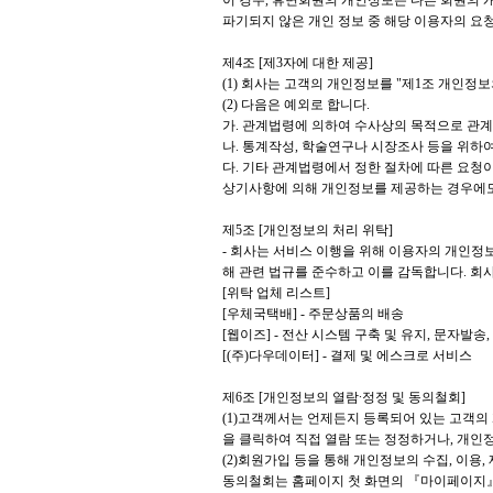
이 경우, 휴면회원의 개인정보는 다른 회원의 
파기되지 않은 개인 정보 중 해당 이용자의 요
제4조 [제3자에 대한 제공]
(1) 회사는 고객의 개인정보를 "제1조 개인정
(2) 다음은 예외로 합니다.
가. 관계법령에 의하여 수사상의 목적으로 관
나. 통계작성, 학술연구나 시장조사 등을 위하
다. 기타 관계법령에서 정한 절차에 따른 요청
상기사항에 의해 개인정보를 제공하는 경우에도
제5조 [개인정보의 처리 위탁]
- 회사는 서비스 이행을 위해 이용자의 개인정
해 관련 법규를 준수하고 이를 감독합니다. 회
[위탁 업체 리스트]
[우체국택배] - 주문상품의 배송
[웹이즈] - 전산 시스템 구축 및 유지, 문자발송
[(주)다우데이터] - 결제 및 에스크로 서비스
제6조 [개인정보의 열람∙정정 및 동의철회]
(1)고객께서는 언제든지 등록되어 있는 고객의
을 클릭하여 직접 열람 또는 정정하거나, 개인
(2)회원가입 등을 통해 개인정보의 수집, 이용
동의철회는 홈페이지 첫 화면의 『마이페이지』