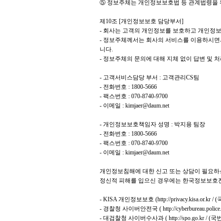
⑤ 정보주체는 개인정보보호법 등 관계법령을 
제10조 [개인정보보호 담당부서]
- 회사는 고객의 개인정보를 보호하고 개인정
- 정보주체께서는 회사의 서비스를 이용하시면서
니다.
- 정보주체의 문의에 대해 지체 없이 답변 및 
- 고객서비스담당 부서 : 고객관리CS팀
- 전화번호 : 1800-5666
- 팩스번호 : 070-8740-9700
- 이메일 : kimjaer@daum.net
- 개인정보보호책임자 성명 : 박지용 팀장
- 전화번호 : 1800-5666
- 팩스번호 : 070-8740-9700
- 이메일 : kimjaer@daum.net
개인정보침해에 대한 신고 또는 상담이 필요하
정신적 피해를 입으신 경우에는 한국정보보호진
- KISA 개인정보보호 (
http://privacy.kisa.or.kr
/ (
- 경찰청 사이버안전국 (
http://cyberbureau.police
- 대검찰청 사이버수사과 (
http://spo.go.kr
/ (국번