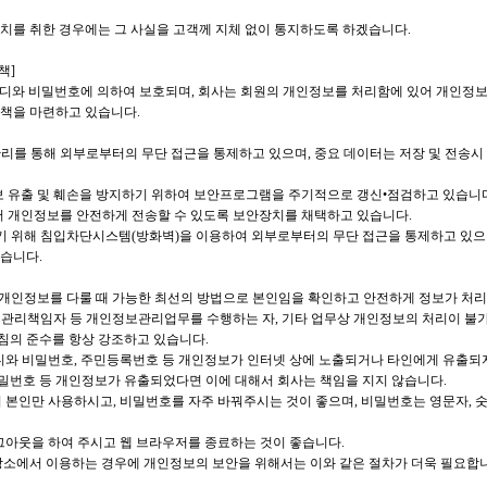
치를 취한 경우에는 그 사실을 고객께 지체 없이 통지하도록 하겠습니다.
책]
이디와 비밀번호에 의하여 보호되며, 회사는 회원의 개인정보를 처리함에 있어 개인정보
대책을 마련하고 있습니다.
리를 통해 외부로부터의 무단 접근을 통제하고 있으며, 중요 데이터는 저장 및 전송시
보 유출 및 훼손을 방지하기 위하여 보안프로그램을 주기적으로 갱신•점검하고 있습니
서 개인정보를 안전하게 전송할 수 있도록 보안장치를 채택하고 있습니다.
하기 위해 침입차단시스템(방화벽)을 이용하여 외부로부터의 무단 접근을 통제하고 있으
습니다.
해 개인정보를 다룰 때 가능한 최선의 방법으로 본인임을 확인하고 안전하게 정보가 처리
보관리책임자 등 개인정보관리업무를 수행하는 자, 기타 업무상 개인정보의 처리이 불가
침의 준수를 항상 강조하고 있습니다.
아이디와 비밀번호, 주민등록번호 등 개인정보가 인터넷 상에 노출되거나 타인에게 유출되
밀번호 등 개인정보가 유출되었다면 이에 대해서 회사는 책임을 지지 않습니다.
드시 본인만 사용하시고, 비밀번호를 자주 바꿔주시는 것이 좋으며, 비밀번호는 영문자,
로그아웃을 하여 주시고 웹 브라우저를 종료하는 것이 좋습니다.
장소에서 이용하는 경우에 개인정보의 보안을 위해서는 이와 같은 절차가 더욱 필요합