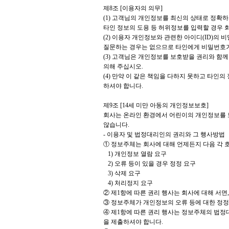
제8조 [이용자의 의무]
(1) 고객님의 개인정보를 최신의 상태로 정확
타인 정보의 도용 등 허위정보를 입력할 경우 
(2) 이용자 개인정보와 관련한 아이디(ID)
질문하는 경우는 없으므로 타인에게 비밀번호가
(3) 고객님은 개인정보를 보호받을 권리와 함
의해 주십시오.
(4) 만약 이 같은 책임을 다하지 못하고 타인
하셔야 합니다.
제9조 [14세 미만 아동의 개인정보보호]
회사는 온라인 환경에서 어린이의 개인정보를 보
않습니다.
- 이용자 및 법정대리인의 권리와 그 행사방법
① 정보주체는 회사에 대해 언제든지 다음 각 
1) 개인정보 열람 요구
2) 오류 등이 있을 경우 정정 요구
3) 삭제 요구
4) 처리정지 요구
② 제1항에 따른 권리 행사는 회사에 대해 서면,
③ 정보주체가 개인정보의 오류 등에 대한 정정
④ 제1항에 따른 권리 행사는 정보주체의 법정대
을 제출하셔야 합니다.