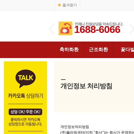
즐겨찾기
1688-6066
1688-6066
축하화환
근조화환
꽃다
개인정보 처리방침
개인정보처리방침
(주)플라워센터(이하 "회사")는 회사가 운영하는