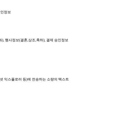
 승인정보
), 행사정보(결혼,상조,축하), 결제 승인정보
터넷 익스플로러 등)에 전송하는 소량의 텍스트