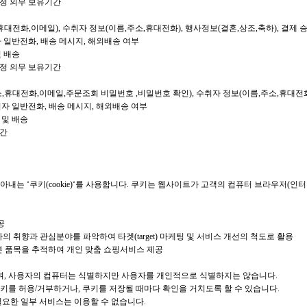
법정 의무 보유기간
소,휴대전화,이메일), 수취자 정보(이름,주소,휴대전화), 행사정보(결혼,상조,축하), 결제
취자 일반전화, 배송 메시지, 해외배송 여부
및 배송
법정 의무 보유기간
주소,휴대전화,이메일,주문조회 비밀번호 ,비밀번호 확인), 수취자 정보(이름,주소,휴대전화
수취자 일반전화, 배송 메시지, 해외배송 여부
 및 배송
기간
내는 ‘쿠키(cookie)‘를 사용합니다. 쿠키는 웹사이트가 고객의 컴퓨터 브라우저(인
공
 취향과 관심분야를 파악하여 타겟(target) 마케팅 및 서비스 개선의 척도로 활용
본 품목을 추적하여 개인 맞춤 쇼핑서비스 제공
, 사용자의 컴퓨터는 식별하지만 사용자를 개인적으로 식별하지는 않습니다.
키를 허용/거부하거나, 쿠키를 저장될 때마다 확인을 거치도록 할 수 있습니다.
필요한 일부 서비스는 이용할 수 없습니다.