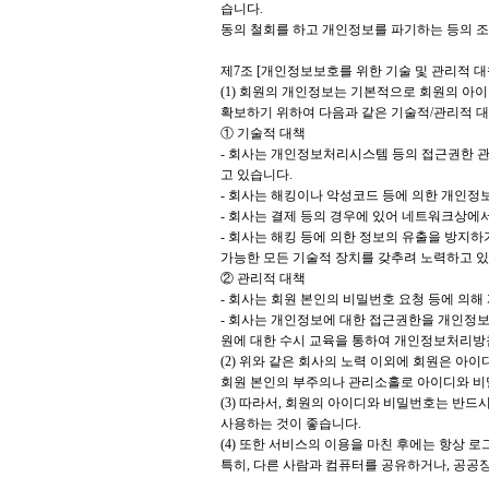
습니다.
동의 철회를 하고 개인정보를 파기하는 등의 조
제7조 [개인정보보호를 위한 기술 및 관리적 대
(1) 회원의 개인정보는 기본적으로 회원의 아
확보하기 위하여 다음과 같은 기술적/관리적 
① 기술적 대책
- 회사는 개인정보처리시스템 등의 접근권한 관
고 있습니다.
- 회사는 해킹이나 악성코드 등에 의한 개인정
- 회사는 결제 등의 경우에 있어 네트워크상에
- 회사는 해킹 등에 의한 정보의 유출을 방지
가능한 모든 기술적 장치를 갖추려 노력하고 있
② 관리적 대책
- 회사는 회원 본인의 비밀번호 요청 등에 의
- 회사는 개인정보에 대한 접근권한을 개인정
원에 대한 수시 교육을 통하여 개인정보처리방
(2) 위와 같은 회사의 노력 이외에 회원은 
회원 본인의 부주의나 관리소홀로 아이디와 비
(3) 따라서, 회원의 아이디와 비밀번호는 반
사용하는 것이 좋습니다.
(4) 또한 서비스의 이용을 마친 후에는 항상 
특히, 다른 사람과 컴퓨터를 공유하거나, 공공