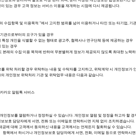
개인정보와 분리하여 별도로 저장·관리 되며, 분리 저장된 개인정보는 법정보관기간 경
청이 있는 경우 고객 정보는 서비스 이용을 재개하는 시점에 다시 제공됩니다.
보의 수집항목 및 이용목적 "에서 고지한 범위를 넘어 이용하거나 타인 또는 타기업, 기
계기관으로부터의 요구가 있을 경우
여 특정 개인을 식별할 수 없는 형태로 광고주, 협력사나 연구단체 등에 제공하는 경우
이 있는 경우
 본래의 수집∙이용 목적에 반하여 무분별하게 정보가 제공되지 않도록 최대한 노력하
보를 위탁 처리할 경우 위탁하는 내용 및 수탁자를 고지하고, 위탁계약 시 개인정보가 
사의 개인정보 위탁처리 기관 및 위탁업무 내용은 다음과 같습니다.
, 카카오 알림톡 서비스
 개인정보를 열람하거나 정정하실 수 있습니다. 개인정보 열람 및 정정을 하고자 할 
정보보호 담당자에게 서면, 전화 또는 이메일로 연락하시면 지체 없이 조치하겠습니다.
, 제공에 대해 고객께서 동의하신 내용을 고객께서는 언제든지 철회하실 수 있습니다.
 항목에서 하시거나 개인정보보호 담당자에게 서면, 전화, 이메일 등으로 연락하시면 