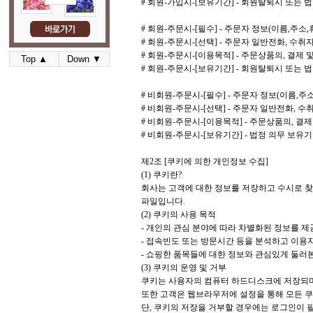
# 회원-가입시-[보유기간] - 회원탈퇴시 또는 
# 회원-주문시-[필수] - 주문자 정보(이름,주
# 회원-주문시-[선택] - 주문자 일반전화, 수
# 회원-주문시-[이용목적] - 주문상품의, 결제 
Top ▲
Down ▼
# 회원-주문시-[보유기간] - 회원탈퇴시 또는 
# 비회원-주문시-[필수] - 주문자 정보(이름,
# 비회원-주문시-[선택] - 주문자 일반전화, 
# 비회원-주문시-[이용목적] - 주문상품의, 결제
# 비회원-주문시-[보유기간] - 법정 의무 보유
제2조 [쿠키에 의한 개인정보 수집]
(1) 쿠키란?
회사는 고객에 대한 정보를 저장하고 수시로 찾아
파일입니다.
(2) 쿠키의 사용 목적
- 개인의 관심 분야에 따라 차별화된 정보를 제
- 접속빈도 또는 방문시간 등을 분석하고 이용자의
- 쇼핑한 품목들에 대한 정보와 관심있게 둘러
(3) 쿠키의 운영 및 거부
쿠키는 사용자의 컴퓨터 하드디스크에 저장되며
또한 고객은 웹브라우저에 설정을 통해 모든 쿠
단, 쿠키의 저장을 거부할 경우에는 로그인이 