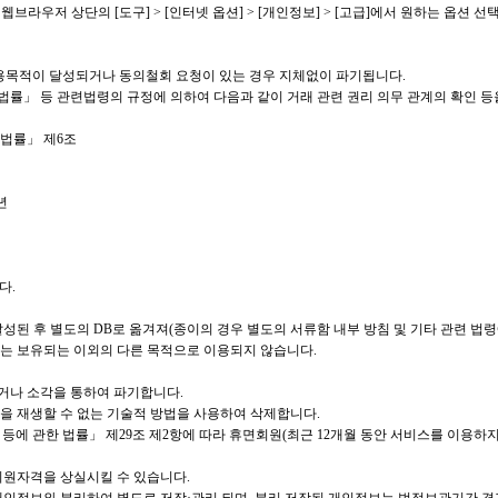
 기준) : 웹브라우저 상단의 [도구] > [인터넷 옵션] > [개인정보] > [고급]에서 원하는 옵션 선
 이용목적이 달성되거나 동의철회 요청이 있는 경우 지체없이 파기됩니다.
률」 등 관련법령의 규정에 의하여 다음과 같이 거래 관련 권리 의무 관계의 확인 등
 법률」 제6조
년
다.
성된 후 별도의 DB로 옮겨져(종이의 경우 별도의 서류함 내부 방침 및 기타 관련 법
는 보유되는 이외의 다른 목적으로 이용되지 않습니다.
거나 소각을 통하여 파기합니다.
을 재생할 수 없는 기술적 방법을 사용하여 삭제합니다.
 등에 관한 법률」 제29조 제2항에 따라 휴면회원(최근 12개월 동안 서비스를 이용하
회원자격을 상실시킬 수 있습니다.