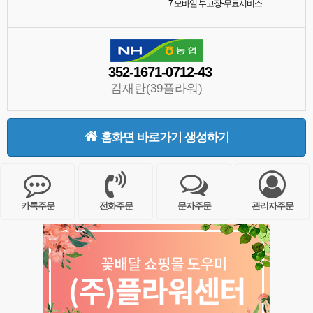
7
모바일 부고장-무료서비스
352-1671-0712-43
김재란(39플라워)
홈화면 바로가기 생성하기
카톡주문
전화주문
문자주문
관리자주문