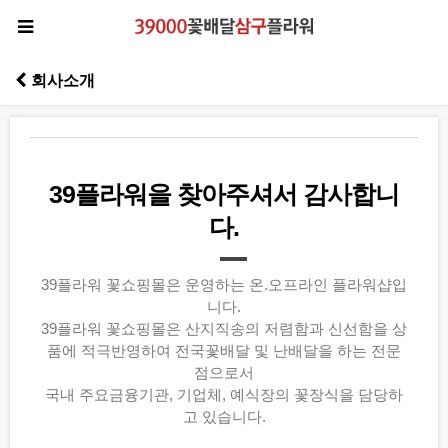
회사소개
39플라워을 찾아주셔서 감사합니
다.
39플라워 꽃쇼핑몰은 운영하는 온.오프라인 플라워샵입
니다.
39플라워 꽃쇼핑몰은 산지직송의 저렴함과 신선함을 상
품에 적극반영하여 전국꽃배달 및 난배달을 하는 전문
점으로서
국내 주요금융기관, 기업체, 예식장의 꽃장식을 담당하
고 있습니다.