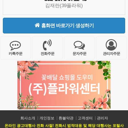
김재란(39플라워)
홈화면 바로가기 생성하기
카톡주문
전화주문
문자주문
관리자주문
회사소개
개인정보
환불약관
고객센터
관리자
온라인 광고대행사 전화 사절! 전화시 법적대응 및 해당 대행사는 포털사