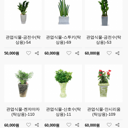
관엽식물-금전수(탁
관엽식물-스투키(탁
관엽식물-금전수(탁
상용)-54
상용)-69
상용)-53
50,000원
60,000원
60,000원
관엽식물-켄쟈야자
관엽식물-산호수(탁
관엽식물-안시리움
(탁상용)-110
상용)-11
(탁상용)-109
60,000원
60,000원
60,000원