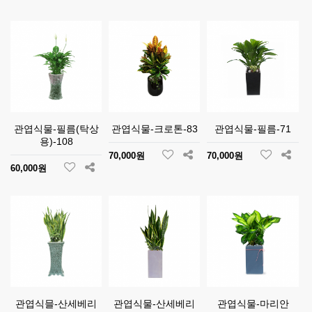
관엽식물-필름(탁상
관엽식물-크로톤-83
관엽식물-필름-71
용)-108
70,000원
70,000원
60,000원
관엽식믈-산세베리
관엽식물-산세베리
관엽식물-마리안