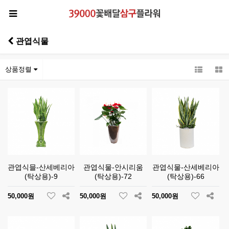
관엽식물
상품정렬
관엽식믈-산세베리아
관엽식물-안시리움
관엽식물-산세베리아
(탁상용)-9
(탁상용)-72
(탁상용)-66
50,000원
50,000원
50,000원