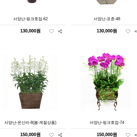
서양난-핑크호접-62
서양난-포춘-48
130,000원
130,000원
서양난-온신비-8(봄-계절상품)
서양난-핑크호접-74
150,000원
150,000원