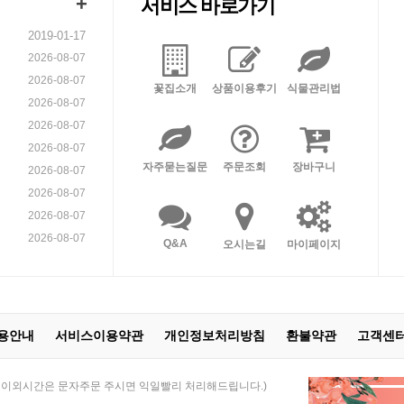
+
서비스 바로가기
2019-01-17
2026-08-07
2026-08-07
꽃집소개
상품이용후기
식물관리법
2026-08-07
2026-08-07
2026-08-07
자주묻는질문
주문조회
장바구니
2026-08-07
2026-08-07
2026-08-07
2026-08-07
Q&A
오시는길
마이페이지
용안내
서비스이용약관
개인정보처리방침
환불약관
고객센
 21:00 / 이외시간은 문자주문 주시면 익일빨리 처리해드립니다.)