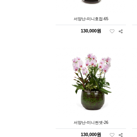
서양난-미니호접-65
130,000원
서양난-미니썬셋-26
130,000원