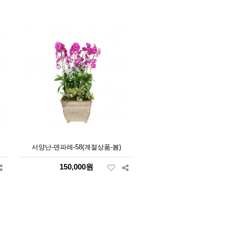
서양난-덴파레-58(계절상품-봄)
150,000원