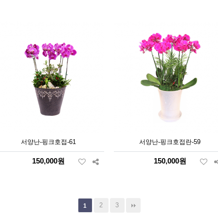
서양난-핑크호접-61
서양난-핑크호접란-59
150,000원
150,000원
2
3
1