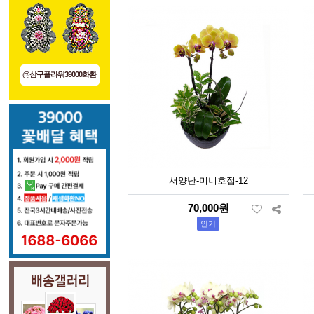
@삼구플라워39000화환
서양난-미니호접-12
70,000원
인기