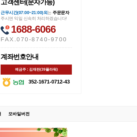
고객센터(문자가능)
근무시간(07:00~21:00)외
는
주문문자
주시면 익일 신속히 처리하겠습니다!
1688-6066
FAX.070-8740-9700
계좌번호안내
예금주 : 김재란(39플라워)
352-1671-0712-43
터
모바일버전