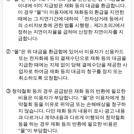
이내에 이미 지급받은 재화 등의 대금을 환급합니다
.
이 경우
“
몰
”
이 이용자에게 재화등의 환급을 지연한
때에는 그 지연기간에 대하여
「
전자상거래 등에서
의 소비자보호에 관한 법률 시행령
」
제
21
조의
2
에서
정하는
지연이자율을 곱하여 산정한 지연이자를 지
급합니다
.
②
“
몰
”
은 위 대금을 환급함에 있어서 이용자가 신용카드
또는 전자화폐 등의 결제수단으로 재화 등의 대금을
지급한 때에는 지체 없이 당해 결제수단을 제공한 사
업자로 하여금 재화 등의 대금의 청구를 정지 또는
취소하도록 요청합니다
.
③
청약철회 등의 경우 공급받은 재화 등의 반환에 필요한
비용은 이용자가 부담합니다
. “
몰
”
은 이용자에게 청
약철회 등을 이유로 위약금 또는 손해배상을 청구하
지 않습니다
.
다만 재화 등의 내용이 표시
·
광고 내용
과 다르거나 계약내용과 다르게 이행되어 청약철회
등을 하는 경우 재화 등의 반환에 필요한 비용은
“
몰
”
이 부담합니다
.