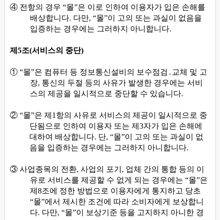
④
전항의 경우
“
몰
”
은 이로 인하여 이용자가 입은 손해를
배상합니다
.
다만
, “
몰
”
이 고의 또는 과실이 없음을
입증하는 경우에는 그러하지 아니합니다
.
제
5
조
(
서비스의 중단
)
①
“
몰
”
은 컴퓨터 등 정보통신설비의 보수점검
․
교체 및 고
장
,
통신의 두절 등의 사유가 발생한 경우에는 서비
스의 제공을 일시적으로 중단할 수 있습니다
.
②
“
몰
”
은 제
1
항의 사유로 서비스의 제공이 일시적으로 중
단됨으로 인하여 이용자 또는 제
3
자가 입은 손해에
대하여 배상합니다
.
단
, “
몰
”
이 고의 또는 과실이 없
음을 입증하는 경우에는 그러하지 아니합니다
.
③
사업종목의 전환
,
사업의 포기
,
업체 간의 통합 등의 이
유로 서비스를 제공할 수 없게 되는 경우에는
“
몰
”
은
제
8
조에 정한 방법으로 이용자에게 통지하고 당초
“
몰
”
에서 제시한 조건에 따라 소비자에게 보상합니
다
.
다만
, “
몰
”
이 보상기준 등을 고지하지 아니한 경