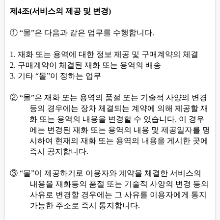
제
4
조
(
서비스의 제공 및 변경
)
①
“
몰
”
은 다음과 같은 업무를 수행합니다
.
1.
재화 또는 용역에 대한 정보 제공 및 구매계약의 체결
2.
구매계약이 체결된 재화 또는 용역의 배송
3.
기타
“
몰
”
이 정하는 업무
②
“
몰
”
은 재화 또는 용역의 품절 또는 기술적 사양의 변경
등의 경우에는 장차 체결되는 계약에 의해 제공할 재
화 또는 용역의 내용을 변경할 수 있습니다
.
이 경우
에는 변경된 재화 또는 용역의 내용 및 제공일자를 명
시하여 현재의 재화 또는 용역의 내용을 게시한 곳에
즉시 공지합니다
.
③
“
몰
”
이 제공하기로 이용자와 계약을 체결한 서비스의
내용을 재화등의 품절 또는 기술적 사양의 변경 등의
사유로 변경할 경우에는 그 사유를 이용자에게 통지
가능한 주소로 즉시 통지합니다
.