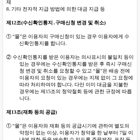
제
8.
기타 전자적 지급 방법에 의한 대금 지급 등
제
12
조
(
수신확인통지
․
구매신청 변경 및 취소
)
①
“
몰
”
은 이용자의 구매신청이 있는 경우 이용자에게 수
신확인통지를 합니다
.
②
수신확인통지를 받은 이용자는 의사표시의 불일치 등이
있는 경우에는 수신확인통지를 받은 후 즉시 구매신
청 변경 및 취소를 요청할 수 있고
“
몰
”
은 배송 전에
이용자의 요청이 있는 경우에는 지체 없이 그 요청에
따라 처리하여야 합니다
.
다만 이미 대금을 지불한
경우에는 제
15
조의 청약철회 등에 관한 규정에 따릅
니다
.
제
13
조
(
재화 등의 공급
)
①
“
몰
”
은 이용자와 재화 등의 공급시기에 관하여 별도의
약정이 없는 이상
,
이용자가 청약을 한 날부터
7
일 이
내에 재화 등을 배송할 수 있도록 주문제작
,
포장 등