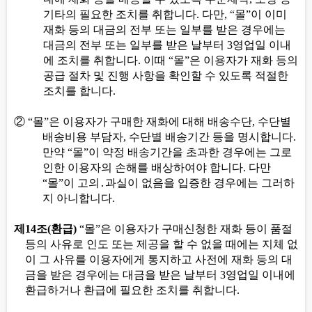
기타의 필요한 조치를 취합니다
.
다만
, “
몰
”
이 이미
재화 등의 대금의 전부 또는 일부를 받은 경우에는
대금의 전부 또는 일부를 받은 날부터
3
영업일 이내
에 조치를 취합니다
.
이때
“
몰
”
은 이용자가 재화 등의
공급 절차 및 진행 사항을 확인할 수 있도록 적절한
조치를 합니다
.
②
“
몰
”
은 이용자가 구매한 재화에 대해 배송수단
,
수단별
배송비용 부담자
,
수단별 배송기간 등을 명시합니다
.
만약
“
몰
”
이 약정 배송기간을 초과한 경우에는 그로
인한 이용자의 손해를 배상하여야 합니다
.
다만
“
몰
”
이 고의
․
과실이 없음을 입증한 경우에는 그러하
지 아니합니다
.
제
14
조
(
환급
)
“
몰
”
은 이용자가 구매신청한 재화 등이 품절
등의 사유로 인도 또는 제공을 할 수 없을 때에는 지체 없
이 그 사유를 이용자에게 통지하고 사전에 재화 등의 대
금을 받은 경우에는 대금을 받은 날부터
3
영업일 이내에
환급하거나 환급에 필요한 조치를 취합니다
.