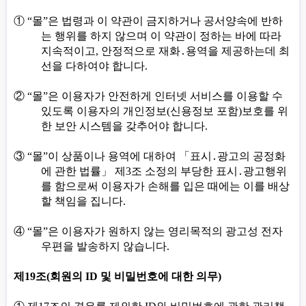
①
“
몰
”
은 법령과 이 약관이 금지하거나 공서양속에 반하
는 행위를 하지 않으며 이 약관이 정하는 바에 따라
지속적이고
,
안정적으로 재화
․
용역을 제공하는데 최
선을 다하여야 합니다
.
②
“
몰
”
은 이용자가 안전하게 인터넷 서비스를 이용할 수
있도록 이용자의 개인정보
(
신용정보 포함
)
보호를 위
한 보안 시스템을 갖추어야 합니다
.
③
“
몰
”
이 상품이나 용역에 대하여
「
표시
․
광고의 공정화
에 관한 법률
」
제
3
조 소정의 부당한 표시
․
광고행위
를 함으로써 이용자가 손해를 입은 때에는 이를 배상
할 책임을 집니다
.
④
“
몰
”
은 이용자가 원하지 않는 영리목적의 광고성 전자
우편을 발송하지 않습니다
.
제
19
조
(
회원의
ID
및 비밀번호에 대한 의무
)