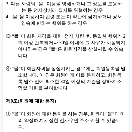
3.
다른 사람의
“
몰
”
이용을 방해하거나 그 정보를 도용하
는 등 전자상거래 질서를 위협하는 경우
4. “
몰
”
을 이용하여 법령 또는 이 약관이 금지하거나 공서
양속에 반하는 행위를 하는 경우
③
“
몰
”
이 회원 자격을 제한
․
정지 시킨 후
,
동일한 행위가
2
회 이상 반복되거나
30
일 이내에 그 사유가 시정되지
아니하는 경우
“
몰
”
은 회원자격을 상실시킬 수 있습
니다
.
④
“
몰
”
이 회원자격을 상실시키는 경우에는 회원등록을 말
소합니다
.
이 경우 회원에게 이를 통지하고
,
회원등
록 말소 전에 최소한
30
일 이상의 기간을 정하여 소
명할 기회를 부여합니다
.
제
8
조
(
회원에 대한 통지
)
①
“
몰
”
이 회원에 대한 통지를 하는 경우
,
회원이
“
몰
”
과 미
리 약정하여 지정한 전자우편 주소로 할 수 있습니
다
.