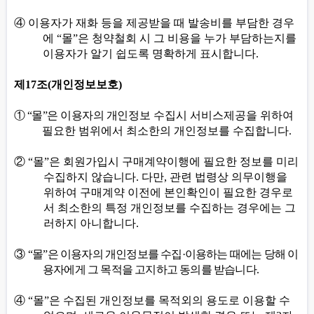
④
이용자가 재화 등을 제공받을 때 발송비를 부담한 경우
에
“
몰
”
은 청약철회 시 그 비용을 누가 부담하는지를
이용자가 알기 쉽도록 명확하게 표시합니다
.
제
17
조
(
개인정보보호
)
①
“
몰
”
은 이용자의 개인
정보 수집시 서비스제공을 위하여
필요한 범위에서 최소한의 개인정보를 수집합니다
.
②
“
몰
”
은 회원가입시 구매계약이행에 필요한 정보를 미리
수집하지 않습니다
.
다만
,
관련 법령상 의무이행을
위하여 구매계약 이전에 본인확인이 필요한 경우로
서 최소한의 특정 개인정보를 수집하는 경우에는 그
러하지 아니합니다
.
③
“
몰
”
은 이용자의 개인정보를 수집
·
이용하는 때에는 당해 이
용자에게 그 목적을 고지하고 동의를 받습니다
.
④
“
몰
”
은 수집된 개인정보를 목적외의 용도로 이용할 수