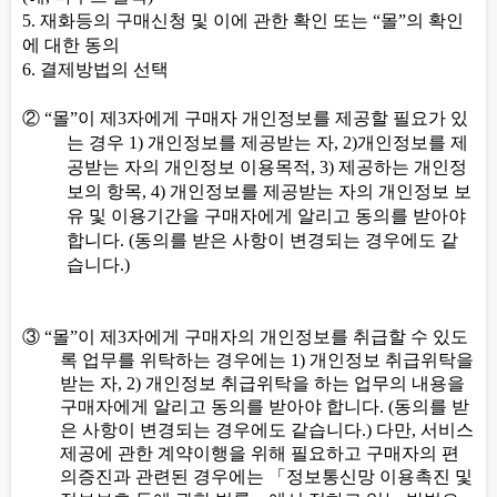
5.
재화등의 구매신청 및 이에 관한 확인 또는
“
몰
”
의 확인
에 대한 동의
6.
결제방법의 선택
②
“
몰
”
이 제
3
자에게 구매자 개인정보를 제공할 필요가 있
는 경우
1)
개인정보를 제공받는 자
, 2)
개인정보를 제
공받는 자의 개인정보 이용목적
, 3)
제공하는 개인정
보의 항목
, 4)
개인정보를 제공받는 자의 개인정보 보
유 및 이용기간을 구매자에게 알리고 동의를 받아야
합니다
. (
동의를 받은 사항이 변경되는 경우에도 같
습니다
.)
③
“
몰
”
이 제
3
자에게 구매자의 개인정보를 취급할 수 있도
록 업무를 위탁하는 경우에는
1)
개인정보 취급위탁을
받는 자
, 2)
개인정보 취급위탁을 하는 업무의 내용을
구매자에게 알리고 동의를 받아야 합니다
. (
동의를 받
은 사항이 변경되는 경우에도 같습니다
.)
다만
,
서비스
제공에 관한 계약이행을 위해 필요하고 구매자의 편
의증진과 관련된 경우에는
「
정보통신망 이용촉진 및