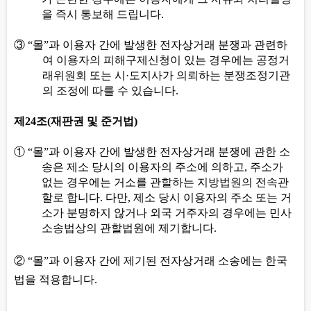
을 즉시 통보해 드립니다
.
③
“
몰
”
과 이용자 간에 발생한 전자상거래 분쟁과 관련하
여 이용자의 피해구제신청이 있는 경우에는 공정거
래위원회 또는 시
·
도지사가 의뢰하는 분쟁조정기관
의 조정에 따를 수 있습니다
.
제
24
조
(
재판권 및 준거법
)
①
“
몰
”
과 이용자 간에 발생한 전자상거래 분쟁에 관한 소
송은 제소 당시의 이용자의 주소에 의하고
,
주소가
없는 경우에는 거소를 관할하는 지방법원의 전속관
할로 합니다
.
다만
,
제소 당시 이용자의 주소 또는 거
소가 분명하지 않거나 외국 거주자의 경우에는 민사
소송법상의 관할법원에 제기합니다
.
②
“
몰
”
과 이용자 간에 제기된 전자상거래 소송에는 한국
법을 적용합니다
.