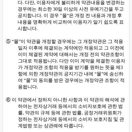
다
.
다만
,
이용자에게 불리하게 약관내용을 변경하는
경우에는 최소한
30
일 이상의 사전 유예기간을 두고
공지합니다
.
이 경우
"
몰
“
은 개정 전 내용과 개정 후
내용을 명확하게 비교하여 이용자가 알기 쉽도록 표
시합니다
.
⑤
“
몰
”
이 약관을 개정할 경우에는 그 개정약관은 그 적용
일자 이후에 체결되는 계약에만 적용되고 그 이전에
이미 체결된 계약에 대해서는 개정 전의 약관조항이
그대로 적용됩니다
.
다만 이미 계약을 체결한 이용자
가 개정약관 조항의 적용을 받기를 원하는 뜻을 제
3
항에 의한 개정약관의 공지기간 내에
“
몰
”
에 송신하
여
“
몰
”
의 동의를 받은 경우에는 개정약관 조항이 적
용됩니다
.
⑥
이 약관에서 정하지 아니한 사항과 이 약관의 해석에 관
하여는 전자상거래 등에서의 소비자보호에 관한 법
률
,
약관의 규제 등에 관한 법률
,
공정거래위원회가
정하는 전자상거래 등에서의 소비자 보호지침 및 관
계법령 또는 상관례에 따릅니다
.