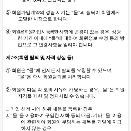
③
회원가입계약의 성립 시기는
“
몰
”
의 승낙이 회원에게
도달한 시점으로 합니다
.
④
회원은 회원가입 시 등록한
사항에 변경이 있는 경우
,
상당
한 기간 이내에
“
몰
”
에 대하여 회원정보 수정 등의 방
법으로 그 변경사항을 알려야 합니다
.
제
7
조
(
회원 탈퇴 및 자격 상실 등
)
①
회원은
“
몰
”
에 언제든지 탈퇴를 요청할 수 있으며
“
몰
”
은 즉시 회원탈퇴를 처리합니다
.
②
회원이 다음 각 호의 사유에 해당하는 경우
, “
몰
”
은 회원
자격을 제한 및 정지시킬 수 있습니다
.
1.
가입 신청 시에 허위 내용을 등록한 경우
2. “
몰
”
을 이용하여 구입한 재화 등의 대금
,
기타
“
몰
”
이용
에 관련하여 회원이 부담하는 채무를 기일에 지급
하지 않는 경우