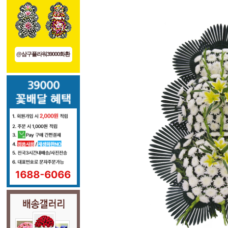
@삼구플라워39000화환