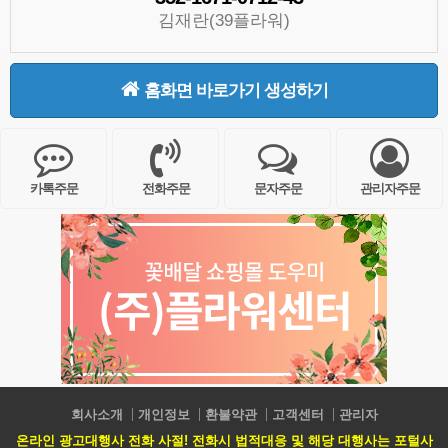
김재란(39플라워)
홈화면 바로가기 생성하기
카톡주문
전화주문
문자주문
관리자주문
회사소개
개인정보
환불약관
고객센터
관리자
온라인 광고대행사 전화 사절! 전화시 법적대응 및 해당 대행사는 포털사