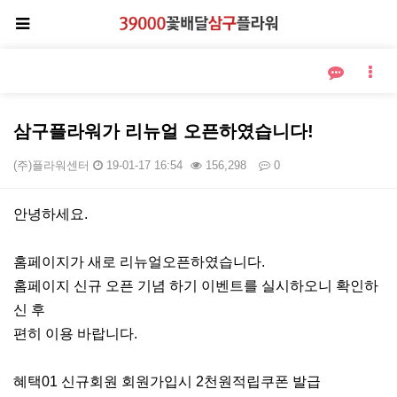
삼구플라워가 리뉴얼 오픈하였습니다!
(주)플라워센터
19-01-17 16:54
156,298
0
본문
안녕하세요.
홈페이지가 새로 리뉴얼오픈하였습니다.
홈페이지 신규 오픈 기념 하기 이벤트를 실시하오니 확인하
신 후
편히 이용 바랍니다.
혜택01 신규회원 회원가입시 2천원적립쿠폰 발급